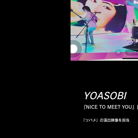
YOASOBI
『NICE TO MEET YO
「ツバメ」の演出映像を担当