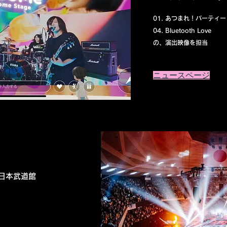
01. あつまれ！パーティ
04. Bluetooth Love
​の、演出映像を担当
​ニュースページ
U』日本武道館