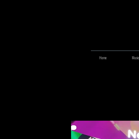
Home
Music