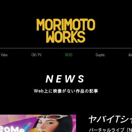
 Video
CM / PV
NEWS
Graphic
Ab
NEWS
Web上に映像がない作品の記事
ヤバイTシ
バーチャルライブ『Neo